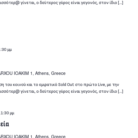
σσότερ@ γίνεται, ο δεύτερος γύρος είναι γεγονός, στον ίδιο […]
:30 μμ
RXOU IOAKIM 1, Athens, Greece
η του κοινού και το εμφατικό Sold Out στο πρώτο Live, με την
σσότερ@ γίνεται, ο δεύτερος γύρος είναι γεγονός, στον ίδιο […]
11:30 μμ
τεία
RXOU IOAKIM 1, Athens, Greece