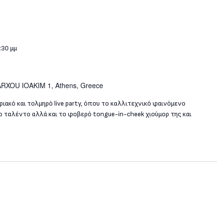
:30 μμ
RXOU IOAKIM 1, Athens, Greece
ιακό και τολμηρό live party, όπου το καλλιτεχνικό φαινόμενο
 ταλέντο αλλά και το φοβερό tongue-in-cheek χιούμορ της και