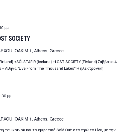
30 μμ
OST SOCIETY
RXOU IOAKIM 1, Athens, Greece
inland) +SÓLSTAFIR (Iceland) +LOST SOCIETY (Finland) Σάββατο 4
ub - Αθήνα “Live From The Thousand Lakes” Η ηλεκτρονική
:30 μμ
RXOU IOAKIM 1, Athens, Greece
η του κοινού και το εμφατικό Sold Out στο πρώτο Live, με την