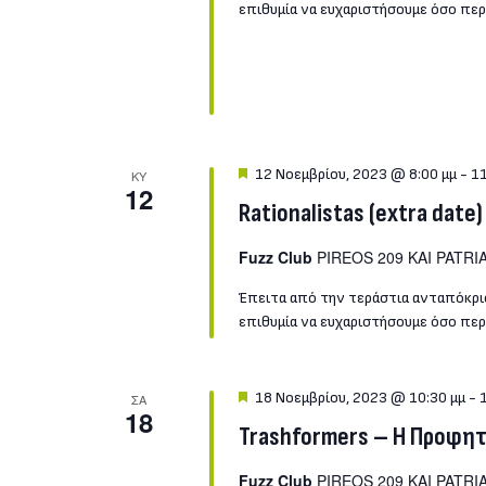
επιθυμία να ευχαριστήσουμε όσο περι
Featured
12 Νοεμβρίου, 2023 @ 8:00 μμ
-
11
ΚΥ
12
Rationalistas (extra date)
Fuzz Club
PIREOS 209 KAI PATRIA
Έπειτα από την τεράστια ανταπόκρισ
επιθυμία να ευχαριστήσουμε όσο περι
Featured
18 Νοεμβρίου, 2023 @ 10:30 μμ
-
ΣΑ
18
Trashformers – Η Προφη
Fuzz Club
PIREOS 209 KAI PATRIA