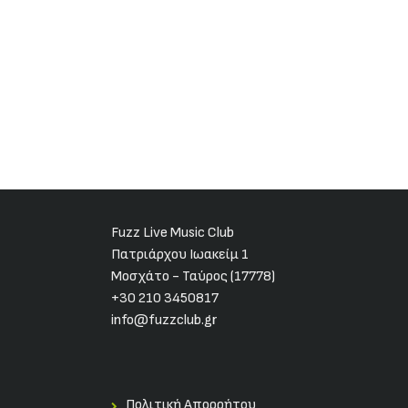
Fuzz Live Music Club
Πατριάρχου Ιωακείμ 1
Μοσχάτο - Ταύρος (17778)
+30 210 3450817
info@fuzzclub.gr
Πολιτική Απορρήτου