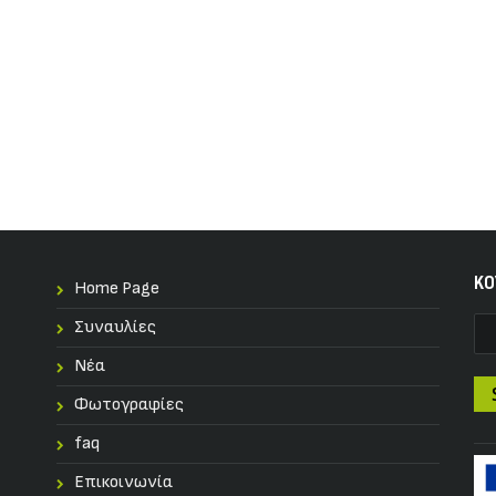
KO
Home Page
Συναυλίες
Nέα
Φωτογραφίες
faq
Επικοινωνία