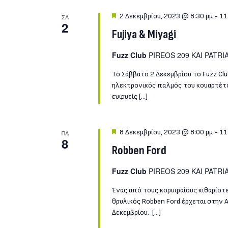
Featured
2 Δεκεμβρίου, 2023 @ 8:30 μμ
-
11
ΣΑ
2
Fujiya & Miyagi
Fuzz Club
PIREOS 209 KAI PATRIA
Το Σάββατο 2 Δεκεμβρίου το Fuzz Cl
ηλεκτρονικός παλμός του κουαρτέτου
ευφυείς […]
Featured
8 Δεκεμβρίου, 2023 @ 8:00 μμ
-
11
ΠΑ
8
Robben Ford
Fuzz Club
PIREOS 209 KAI PATRIA
Ένας από τους κορυφαίους κιθαρίστ
θρυλικός Robben Ford έρχεται στην Αθ
Δεκεμβρίου. […]