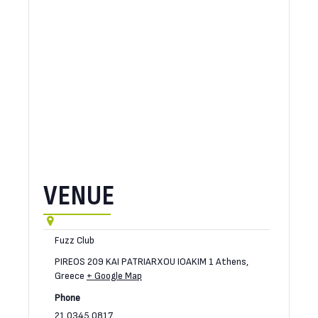
VENUE
Fuzz Club
PIREOS 209 KAI PATRIARXOU IOAKIM 1
Athens
,
Greece
+ Google Map
Phone
21 0345 0817