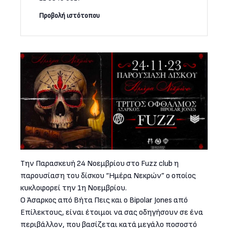
Την Παρασκευή 24 Νοεμβρίου στο Fuzz club η
παρουσίαση του δίσκου “Ημέρα Νεκρών” ο οποίος
κυκλοφορεί την 1η Νοεμβρίου.
Ο Άσαρκος από Βήτα Πεις και ο Bipolar Jones από
Επίλεκτους, είναι έτοιμοι να σας οδηγήσουν σε ένα
περιβάλλον, που βασίζεται κατά μεγάλο ποσοστό