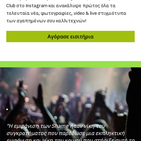
Club στο Ιnstagram και ανακάλυψε πρώτος όλα τα
τελευταία νέα, φωτογραφίες, video & live στιγμιότυπα
των αγαπημένων σου καλλιτεχνών!
Αγόρασε εισιτήρια
“Η εμφάνιση των Shame ήταν νίκη του
συγκροτήματος που παρέδωσε μια εκπληκτική
εμφάνιση και νίκη του κοινού που στήριξε αυτό το