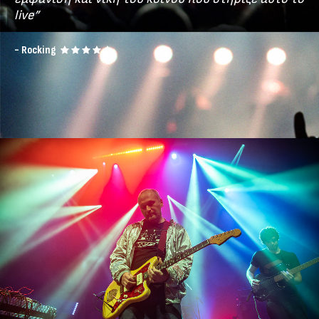
live”
- Rocking