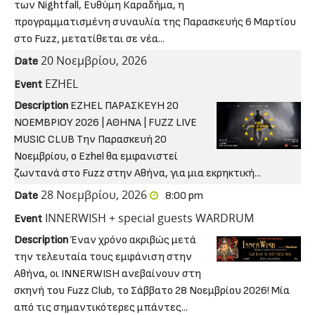
των Nightfall, Ευθύμη Καραδήμα, η
προγραμματισμένη συναυλία της Παρασκευής 6 Μαρτίου
στο Fuzz, μετατίθεται σε νέα...
20 Νοεμβρίου, 2026
Date
EZHEL
Event
Description
EZHEL ΠΑΡΑΣΚΕΥΗ 20
ΝΟΕΜΒΡΙΟΥ 2026 | ΑΘΗΝΑ | FUZZ LIVE
MUSIC CLUB Την Παρασκευή 20
Νοεμβρίου, ο Ezhel θα εμφανιστεί
ζωντανά στο Fuzz στην Αθήνα, για μια εκρηκτική...
28 Νοεμβρίου, 2026
Date
8:00 pm
INNERWISH + special guests WARDRUM
Event
Description
Έναν χρόνο ακριβώς μετά
την τελευταία τους εμφάνιση στην
Αθήνα, οι INNERWISH ανεβαίνουν στη
σκηνή του Fuzz Club, το Σάββατο 28 Νοεμβρίου 2026! Μία
από τις σημαντικότερες μπάντες...