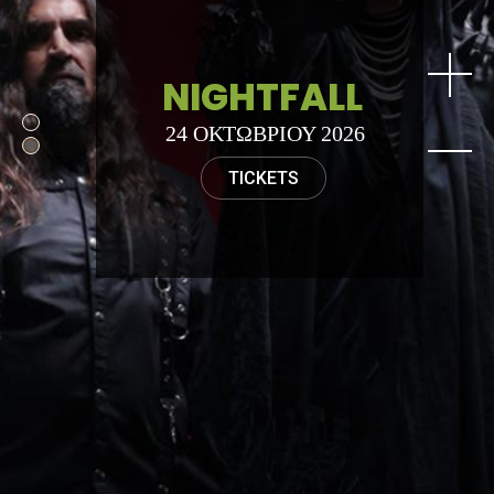
DORO PESCH
9 ΟΚΤΩΒΡΙΟΥ 2026
TICKETS