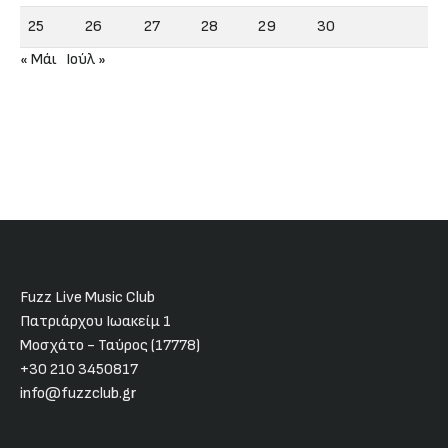
25
26
27
28
29
30
« Μάι
Ιούλ »
Fuzz Live Music Club
Πατριάρχου Ιωακείμ 1
Μοσχάτο - Ταύρος (17778)
+30 210 3450817
info@fuzzclub.gr