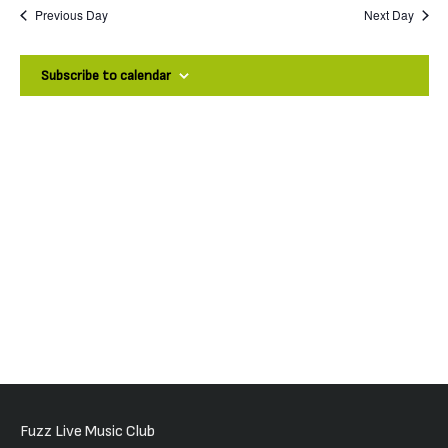
Previous Day
Next Day
Δεκεμβρίου,
Subscribe to calendar
2026
Fuzz Live Music Club