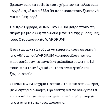
βρίσκονται στα setlists του σχήματος τα τελευταία
15 χρόνια, κάποια άλλα θα παρουσιαστούν ζωντανά
για πρώτη φορά.
Για πρώτη φορά, οι INNERWISH θα μοιραστούν τη
σκηνή με μία άλλη σπουδαία μπάντα της χώρας μας,
τους Θεσσαλονικείς WARDRUM!
Έχοντας αρκετά χρόνια να εμφανιστούν σε σκηνή
της Αθήνας, οι WARDRUM κατηφορίζουν για να
παρουσιάσουν το μοναδικό μελωδικό power metal
τους, που τους έχει κάνει τόσο αγαπητούς και
ξεχωριστούς.
Οι INNERWISH σχηματίστηκαν το 1995 στην Αθήνα,
με κινητήρια δύναμη την αγάπη για το heavy metal
και το πάθος για έκφραση μέσα από τη δημιουργία
της αγαπημένης τους μουσικής.