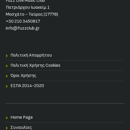
Fuzz Live Music Club
Πατριάρχου Ιωακείμ 1
Μοσχάτο - Ταύρος (17778)
+30 210 3450817
info@fuzzclub.gr
Πολιτική Απορρήτου
Πολιτική Χρήσης Cookies
Όροι Χρήσης
ΕΣΠΑ 2014-2020
Home Page
Συναυλίες