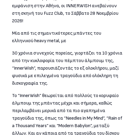
εμφάνιση στην Αθήνα, οι INNERWISH ανεβαίνουν
στη σκηνή του Fuzz Club, το Σάββατο 28 Νοεμβρίου
2026!
Μία από τις σημαντικότερες μπάντες του
ελληνικού heavy metal, με
30 χρόνια συνεχούς πορείας, γιορτάζει τα 10 χρόνια
από την κυκλοφορία του πέμπτου άλμπουμ της,
“InnerWish”, παρουσιάζοντάς το εξ ολοκλήρου, μαζί
φυσικά με επιλεγμένα τραγούδια από ολόκληρη τη
δισκογραφία της.
Το “InnerWish” θεωρείται από πολλούς το κορυφαίο
άλμπουμ της μπάντας μέχρι και σήμερα, καθώς
περιλαμβάνει μερικά από τα πιο αγαπημένα
τραγούδια της, όπως τα “Needles in My Mind”, “Rain of
a Thousand Years” και “Modern Babylon”, μεταξύ
άλλων. Και αν κάποια από τα τραγούδια του δίσκου