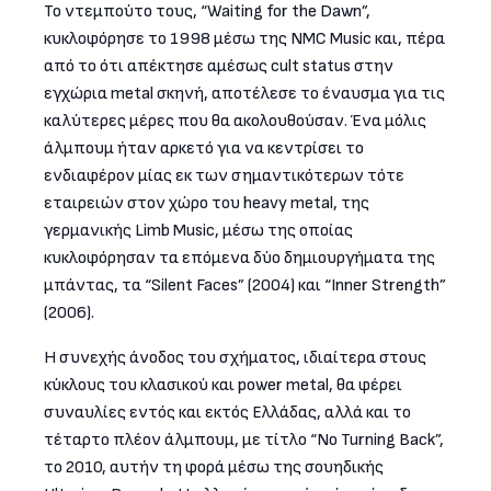
Το ντεμπούτο τους, “Waiting for the Dawn”,
κυκλοφόρησε το 1998 μέσω της NMC Music και, πέρα
από το ότι απέκτησε αμέσως cult status στην
εγχώρια metal σκηνή, αποτέλεσε το έναυσμα για τις
καλύτερες μέρες που θα ακολουθούσαν. Ένα μόλις
άλμπουμ ήταν αρκετό για να κεντρίσει το
ενδιαφέρον μίας εκ των σημαντικότερων τότε
εταιρειών στον χώρο του heavy metal, της
γερμανικής Limb Music, μέσω της οποίας
κυκλοφόρησαν τα επόμενα δύο δημιουργήματα της
μπάντας, τα “Silent Faces” (2004) και “Inner Strength”
(2006).
Η συνεχής άνοδος του σχήματος, ιδιαίτερα στους
κύκλους του κλασικού και power metal, θα φέρει
συναυλίες εντός και εκτός Ελλάδας, αλλά και το
τέταρτο πλέον άλμπουμ, με τίτλο “No Turning Back”,
το 2010, αυτήν τη φορά μέσω της σουηδικής