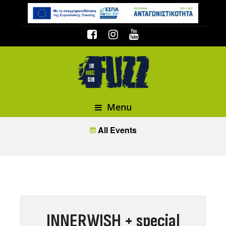
Menu
All Events
INNERWISH + special