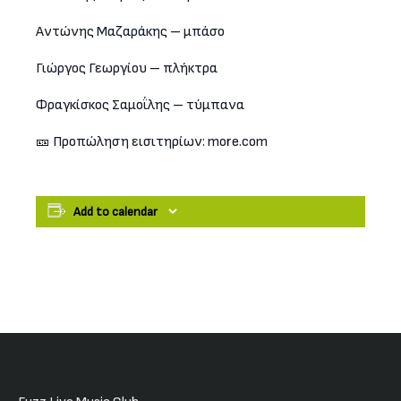
Αντώνης Μαζαράκης – μπάσο
Γιώργος Γεωργίου – πλήκτρα
Φραγκίσκος Σαμοΐλης – τύμπανα
🎫 Προπώληση εισιτηρίων: more.com
Add to calendar