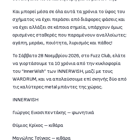
Και μπορεί μέσα σε όλα αυτά τα χρόνια το ύφος του
σχήματος να έχει περάσει από διάφορες φάσεις και
να έχει αλλάξει σε κάποια σημεία, υπάρχουν όμως
ορισμένες σταθερές που παραμένουν αναλλοίωτες:
αγάπη, μεράκι, ποιότητα, λυρισμός και πάθος!
Το Σάββατο 28 Νοεμβρίου 2026, στο Fuzz Club, ελάτε
να γιορτάσουμε τα 10 χρόνια από την κυκλοφορία
του “InnerWish” των INNERWISH, μαζί με τους
WARDRUM, και να απολαύσουμε επί σκηνής δύο από
τις καλύτερες metal μπάντες της χώρας.
INNERWISH
Γιώργος Εικοσιπεντάκης – φωνητικά
Θύμιος Κρίκος – κιθάρα
Μανώλης Τσίγκος – κιθάρα