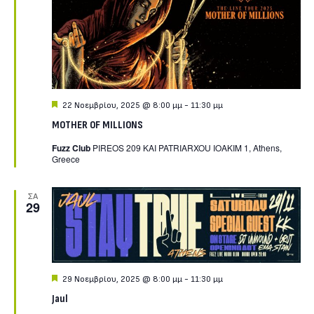
Featured
22 Νοεμβρίου, 2025 @ 8:00 μμ
-
11:30 μμ
MOTHER OF MILLIONS
Fuzz Club
PIREOS 209 KAI PATRIARXOU IOAKIM 1, Athens,
Greece
ΣΑ
29
Featured
29 Νοεμβρίου, 2025 @ 8:00 μμ
-
11:30 μμ
Jaul