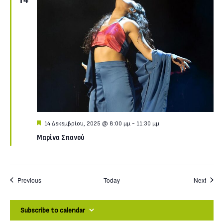
Featured
14 Δεκεμβρίου, 2025 @ 8:00 μμ
-
11:30 μμ
Μαρίνα Σπανού
Events
Event
Previous
Today
Next
Subscribe to calendar