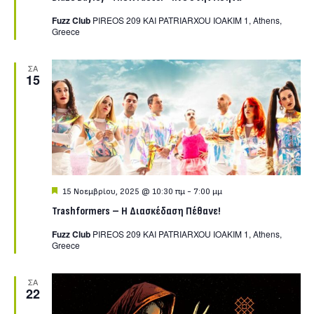
Fuzz Club
PIREOS 209 KAI PATRIARXOU IOAKIM 1, Athens,
Greece
ΣΑ
15
Featured
15 Νοεμβρίου, 2025 @ 10:30 πμ
-
7:00 μμ
Trashformers – Η Διασκέδαση Πέθανε!
Fuzz Club
PIREOS 209 KAI PATRIARXOU IOAKIM 1, Athens,
Greece
ΣΑ
22