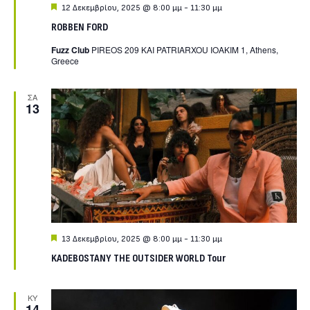
Featured
12 Δεκεμβρίου, 2025 @ 8:00 μμ
-
11:30 μμ
ROBBEN FORD
Fuzz Club
PIREOS 209 KAI PATRIARXOU IOAKIM 1, Athens,
Greece
ΣΑ
13
Featured
13 Δεκεμβρίου, 2025 @ 8:00 μμ
-
11:30 μμ
KADEBOSTANY THE OUTSIDER WORLD Tour
ΚΥ
14