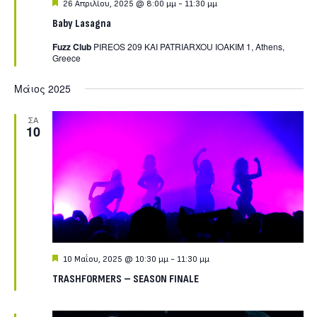
Featured
26 Απριλίου, 2025 @ 8:00 μμ
-
11:30 μμ
Baby Lasagna
Fuzz Club
PIREOS 209 KAI PATRIARXOU IOAKIM 1, Athens,
Greece
Μάιος 2025
ΣΑ
10
Featured
10 Μαΐου, 2025 @ 10:30 μμ
-
11:30 μμ
TRASHFORMERS – SEASON FINALE