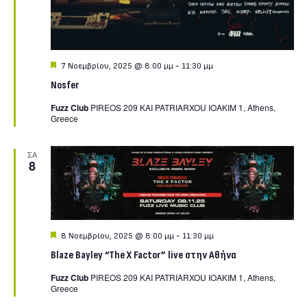
Featured
7 Νοεμβρίου, 2025 @ 8:00 μμ
-
11:30 μμ
Nosfer
Fuzz Club
PIREOS 209 KAI PATRIARXOU IOAKIM 1, Athens,
Greece
ΣΑ
8
Featured
8 Νοεμβρίου, 2025 @ 8:00 μμ
-
11:30 μμ
Blaze Bayley “The X Factor” live στην Αθήνα
Fuzz Club
PIREOS 209 KAI PATRIARXOU IOAKIM 1, Athens,
Greece