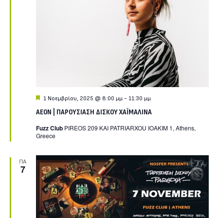
Featured
1 Νοεμβρίου, 2025 @ 8:00 μμ
-
11:30 μμ
ΑΕΟΝ | ΠΑΡΟΥΣΙΑΣΗ ΔΙΣΚΟΥ ΧΑΪΜΑΛΙΝΑ
Fuzz Club
PIREOS 209 KAI PATRIARXOU IOAKIM 1, Athens,
Greece
ΠΑ
7