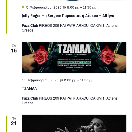
Featured
8 Φεβρουαρίου, 2025 @ 8:00 μμ
-
11:30 μμ
Jolly Roger – «Sergei» Παρουσίαση Δίσκου – Αθήνα
Fuzz Club
PIREOS 209 KAI PATRIARXOU IOAKIM 1, Athens,
Greece
ΣΑ
15
15 Φεβρουαρίου, 2025 @ 8:00 μμ
-
11:30 μμ
TZAMAΛ
Fuzz Club
PIREOS 209 KAI PATRIARXOU IOAKIM 1, Athens,
Greece
ΠΑ
21