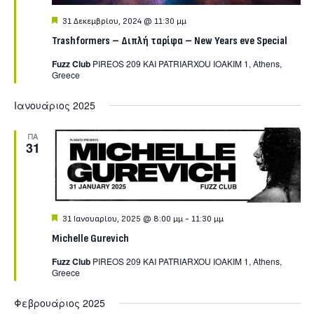
Featured
31 Δεκεμβρίου, 2024 @ 11:30 μμ
Trashformers – Διπλή ταρίφα – Νew Years eve Special
Fuzz Club
PIREOS 209 KAI PATRIARXOU IOAKIM 1, Athens,
Greece
Ιανουάριος 2025
ΠΑ
31
Featured
31 Ιανουαρίου, 2025 @ 8:00 μμ
-
11:30 μμ
Michelle Gurevich
Fuzz Club
PIREOS 209 KAI PATRIARXOU IOAKIM 1, Athens,
Greece
Φεβρουάριος 2025