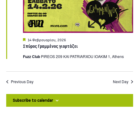
Φεβρουαρίου,
2026
Featured
14 Φεβρουαρίου, 2026
Σπύρος Γραμμένος γιορτάζει
Fuzz Club
PIREOS 209 KAI PATRIARXOU IOAKIM 1, Athens
Previous Day
Next Day
Subscribe to calendar