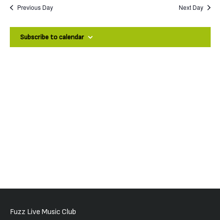
Previous Day
Next Day
Νοεμβρίου,
Subscribe to calendar
2025
Fuzz Live Music Club