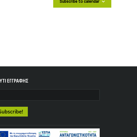
Subscribe to calendar
YTI ΕΓΓΡΑΦΗΣ