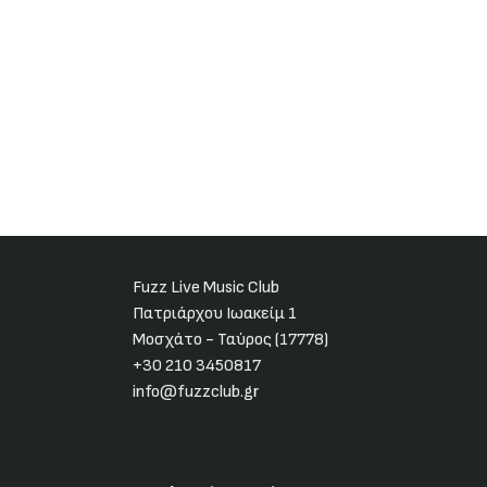
Fuzz Live Music Club
Πατριάρχου Ιωακείμ 1
Μοσχάτο - Ταύρος (17778)
+30 210 3450817
info@fuzzclub.gr