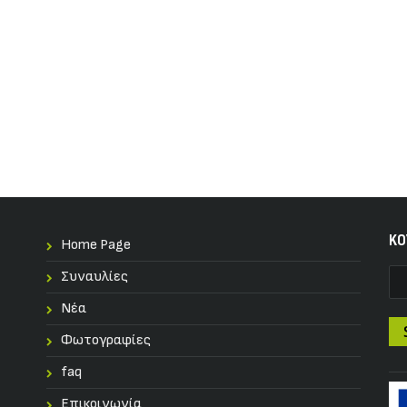
KO
Home Page
Συναυλίες
Nέα
Φωτογραφίες
faq
Επικοινωνία