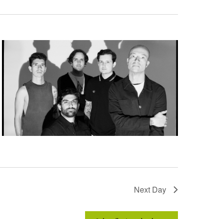
Next Day