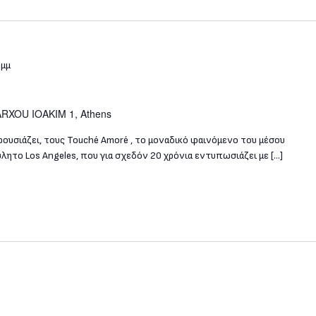
 μμ
ARXOU IOAKIM 1, Athens
ουσιάζει, τους Touché Amoré , το μοναδικό φαινόμενο του μέσου
λητο Los Angeles, που για σχεδόν 20 χρόνια εντυπωσιάζει με […]