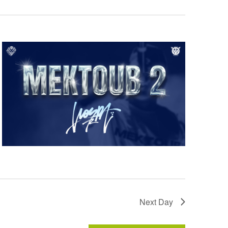
Next Day