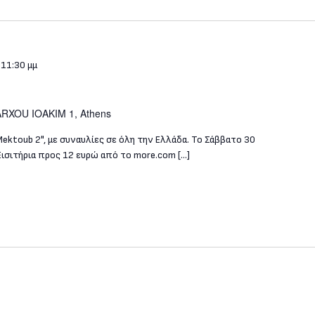
-
11:30 μμ
ARXOU IOAKIM 1, Athens
Mektoub 2", με συναυλίες σε όλη την Ελλάδα. To Σάββατο 30
 Eισιτήρια προς 12 ευρώ από το more.com […]