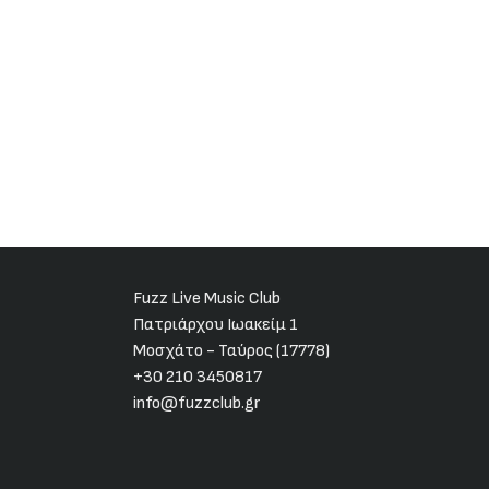
Fuzz Live Music Club
Πατριάρχου Ιωακείμ 1
Μοσχάτο - Ταύρος (17778)
+30 210 3450817
info@fuzzclub.gr