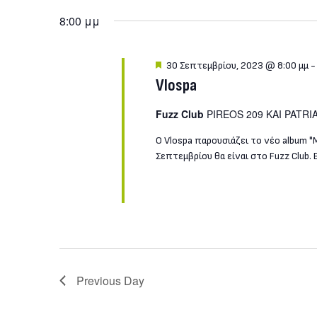
Σεπτεμβρίου,
8:00 μμ
2023
Featured
30 Σεπτεμβρίου, 2023 @ 8:00 μμ
Vlospa
Fuzz Club
PIREOS 209 KAI PATRI
Ο Vlospa παρουσιάζει το νέο album "
Σεπτεμβρίου θα είναι στο Fuzz Club.
Previous Day