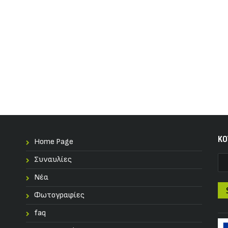
KO
Home Page
Συναυλίες
Nέα
Φωτογραφίες
faq