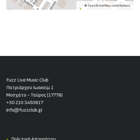
©
OpenStreetMap
contributors.
Fuzz Live Music Club
Πατριάρχου Ιωακείμ 1
Μοσχάτο - Ταύρος (17778)
+30 210 3450817
info@fuzzclub.gr
Πολιτική Απορρήτου