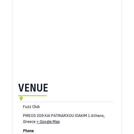
VENUE
Fuzz Club
PIREOS 209 KAI PATRIARXOU IOAKIM 1
Athens
,
Greece
+ Google Map
Phone