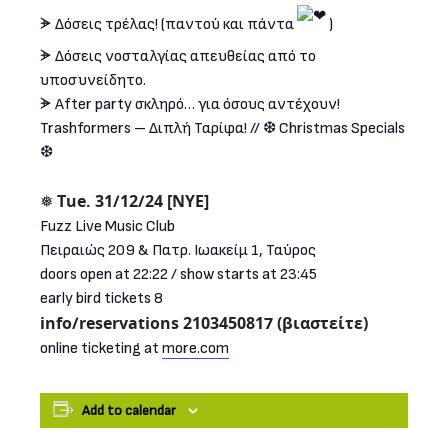
ᗘ Δόσεις τρέλας! (παντού και πάντα
)
ᗘ Δόσεις νοσταλγίας απευθείας από το
υποσυνείδητο.
ᗘ After party σκληρό… για όσους αντέχουν!
Trashformers – Διπλή Ταρίφα! // ❆ Christmas Specials
❆
❅ Tue. 31/12/24 [NYE]
Fuzz Live Music Club
Πειραιώς 209 & Πατρ. Ιωακείμ 1, Ταύρος
doors open at 22:22 / show starts at 23:45
early bird tickets 8
info/reservations 2103450817 (βιαστείτε)
online ticketing at
more.com
Add to calendar