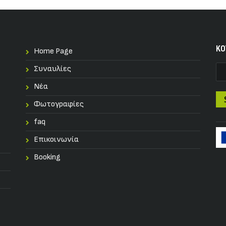
KO
Home Page
Συναυλίες
Nέα
Φωτογραφίες
faq
Επικοινωνία
Booking