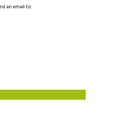
nd an email to: