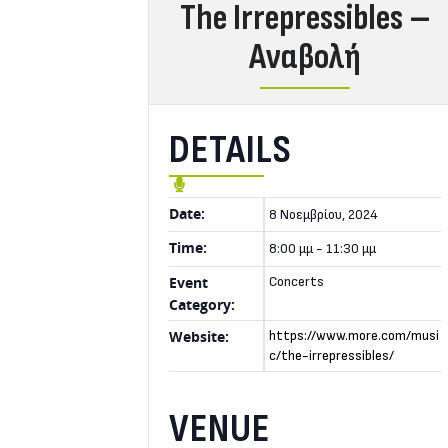
The Irrepressibles –
Αναβολή
DETAILS
Date:
8 Νοεμβρίου, 2024
Time:
8:00 μμ - 11:30 μμ
Event
Concerts
Category:
Website:
https://www.more.com/musi
c/the-irrepressibles/
VENUE