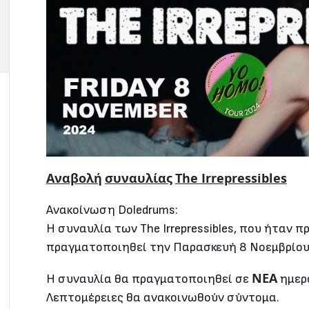
Αναβολή
συναυλίας
The Irrepressibles
Aνακοίνωση Doledrums:
Η συναυλία των The Irrepressibles, που ήταν 
πραγματοποιηθεί την Παρασκευή 8 Νοεμβρίου 
ΝΕΑ
Η συναυλία θα πραγματοποιηθεί σε
ημερ
Λεπτομέρειες θα ανακοινωθούν σύντομα.