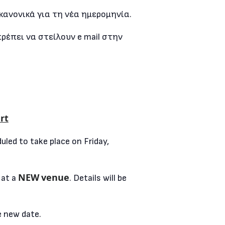
κανονικά για τη νέα ημερομηνία.
έπει να στείλουν e mail στην
rt
duled to take place on Friday,
NEW
venue
 at a
. Details will be
e new date.