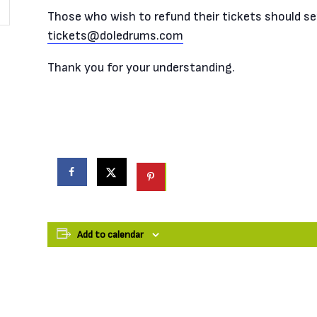
Those who wish to refund their tickets should se
tickets@doledrums.com
Thank you for your understanding.
Add to calendar