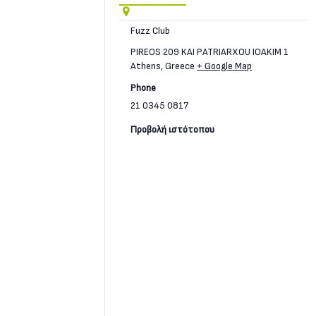
Fuzz Club
PIREOS 209 KAI PATRIARXOU IOAKIM 1
Athens
,
Greece
+ Google Map
Phone
21 0345 0817