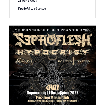
21 0345 0817