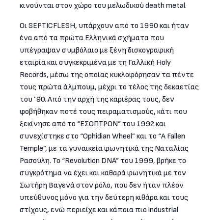
κινούνται στον χώρο του μελωδικού death metal.
Οι SEPTICFLESH, υπάρχουν από το 1990 και ήταν
ένα από τα πρώτα Ελληνικά σχήματα που
υπέγραψαν συμβόλαιο με ξένη δισκογραφική
εταιρία και συγκεκριμένα με τη Γαλλική Holy
Records, μέσω της οποίας κυκλοφόρησαν τα πέντε
τους πρώτα άλμπουμ, μέχρι το τέλος της δεκαετίας
του ’90. Από την αρχή της καριέρας τους, δεν
φοβήθηκαν ποτέ τους πειραματισμούς, κάτι που
ξεκίνησε από το “ΕΣΟΠΤΡΟΝ” του 1992 και
συνεχίστηκε στο “Ophidian Wheel” και το “A Fallen
Temple”, με τα γυναικεία φωνητικά της Ναταλίας
Ρασούλη. Το “Revolution DNA” του 1999, βρήκε το
συγκρότημα να έχει και καθαρά φωνητικά με τον
Σωτήρη Βαγενά στον ρόλο, που δεν ήταν πλέον
υπεύθυνος μόνο για την δεύτερη κιθάρα και τους
στίχους, ενώ περιείχε και κάποια πιο industrial