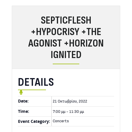
SEPTICFLESH
+HYPOCRISY +THE
AGONIST +HORIZON
IGNITED
DETAILS
Date:
21 Οκτωβρίου, 2022
Time:
7:00 μμ - 11:30 μμ
Event Category:
Concerts