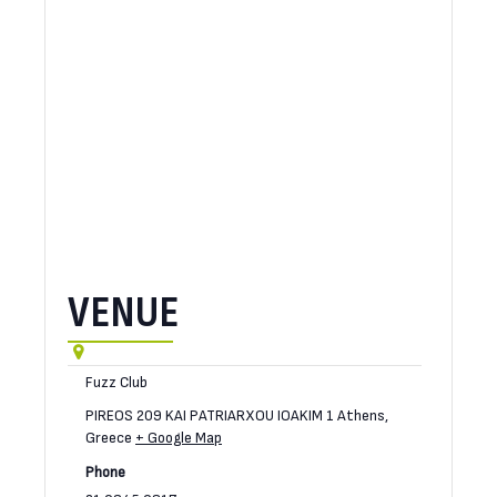
VENUE
Fuzz Club
PIREOS 209 KAI PATRIARXOU IOAKIM 1
Athens
,
Greece
+ Google Map
Phone