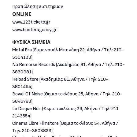
Προπώληση εισιτηρίων
ONLINE
www.123tickets.gr
www.hunteragency.gr.
ΦΥΣΙΚΑ ΣΗΜΕΙΑ
Metal Era (Εμμανουήλ Μπενάκη 22, Αθήνα / Τηλ: 210-
3304133)
No Remorse Records (Ακαδημίας 81, Αθήνα / Τηλ. 210-
3830981)
Reload Store (Ακαδημίας 81, Αθήνα / Τηλ: 210-
3801464)
Bowel Of Noise (Θεμιστοκλέους 25, Αθήνα / Τηλ. 210-
3846783)
Le Disque Noir (Θεμιστοκλέους 29, Αθήνα / Τηλ: 211
2143554)
Cinema Libre Filmstore (Θεμιστοκλέους 34, Αθήνα /
Τηλ: 210-3803833)