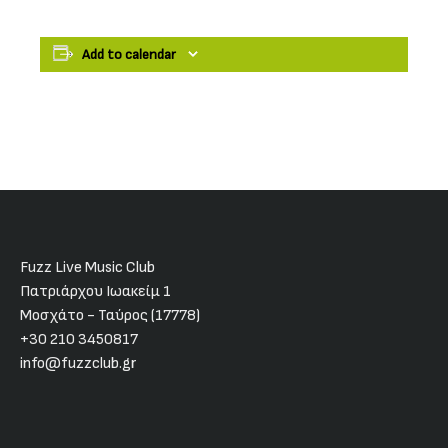
Add to calendar
Fuzz Live Music Club
Πατριάρχου Ιωακείμ 1
Μοσχάτο - Ταύρος (17778)
+30 210 3450817
info@fuzzclub.gr