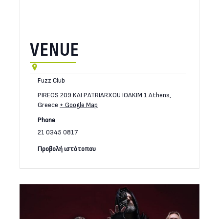
VENUE
Fuzz Club
PIREOS 209 KAI PATRIARXOU IOAKIM 1
Athens
,
Greece
+ Google Map
Phone
21 0345 0817