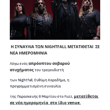
Η ΣΥΝΑΥΛΙΑ ΤΩΝ NIGHTFALL ΜΕΤΑΤΙΘΕΤΑΙ
ΣΕ
ΝΕΑ ΗΜΕΡΟΜΗΝΙΑ
απρόοπτου σοβαρού
Λόγω ενός
ατυχήματος
του τραγουδιστή
των Nightfall, Ευθύμη Καραδήμα, η
προγραμματισμένη συναυλία
μετατίθεται
της Παρασκευής 6 Μαρτίου στο Fuzz,
σε νέα ημερομηνία
στο ίδιο venue.