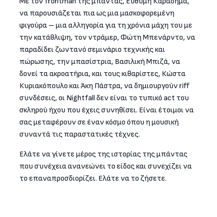
Με τον frontman της μπάντας, Ευθύμη Καραδήμα,
να παρουσιάζεται πια ως μια μασκοφορεμένη
φιγούρα – μια αλληγορία για τη χρόνια μάχη του με
την κατάθλιψη, τον ντράμερ, Φώτη Μπενάρντο, να
παραδίδει ζωντανό σεμινάριο τεχνικής και
πώρωσης, την μπασίστρια, Βασιλική Μπιζά, να
δονεί τα ακροατήρια, και τους κιθαρίστες, Κώστα
Κυριακόπουλο και Άκη Πάστρα, να δημιουργούν riff
συνδέσεις, οι Nightfall δεν είναι το τυπικό act του
σκληρού ήχου που έχεις συνηθίσει. Είναι έτοιμοι να
σας μεταφέρουν σε έναν κόσμο όπου η μουσική
συναντά τις παραστατικές τέχνες.
Ελάτε να γίνετε μέρος της ιστορίας της μπάντας
που συνέχεια ανανεώνει το είδος και συνεχίζει να
το επαναπροσδιορίζει. Ελάτε να το ζήσετε.