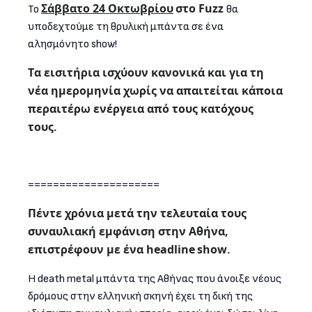
Σάββατο 24 Οκτωβρίου
στο
Fuzz
Το
θα
υποδεχτούμε τη θρυλική μπάντα σε ένα
αλησμόνητο show!
Τα εισιτήρια ισχύουν κανονικά και για τη
νέα ημερομηνία χωρίς να απαιτείται κάποια
περαιτέρω ενέργεια από τους κατόχους
τους.
=====================
Πέντε χρόνια μετά την τελευταία τους
συναυλιακή εμφάνιση στην Αθήνα,
επιστρέφουν με ένα
headline
show.
Η death metal μπάντα της Αθήνας που άνοιξε νέους
δρόμους στην ελληνική σκηνή έχει τη δική της