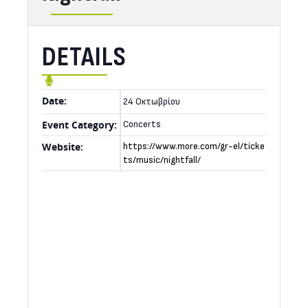
DETAILS
Date:
24 Οκτωβρίου
Event Category:
Concerts
Website:
https://www.more.com/gr-el/ticke
ts/music/nightfall/