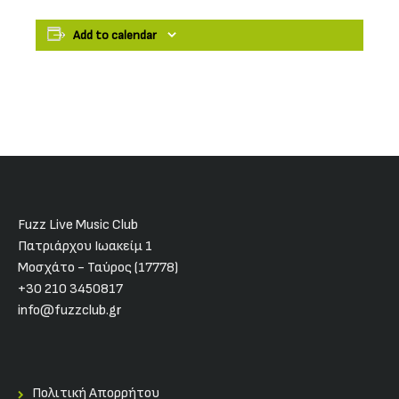
Add to calendar
Fuzz Live Music Club
Πατριάρχου Ιωακείμ 1
Μοσχάτο - Ταύρος (17778)
+30 210 3450817
info@fuzzclub.gr
Πολιτική Απορρήτου