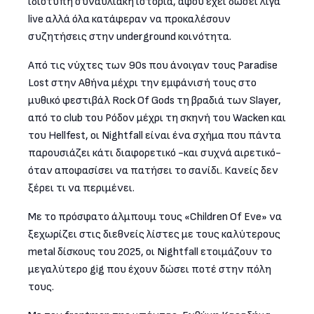
ιδιότυπη συναυλιακή ιστορία, αφού έχει δώσει λίγα
live αλλά όλα κατάφεραν να προκαλέσουν
συζητήσεις στην underground κοινότητα.
Από τις νύχτες των 90s που άνοιγαν τους Paradise
Lost στην Αθήνα μέχρι την εμφάνισή τους στο
μυθικό φεστιβάλ Rock Of Gods τη βραδιά των Slayer,
από το club του Ρόδον μέχρι τη σκηνή του Wacken και
του Hellfest, οι Nightfall είναι ένα σχήμα που πάντα
παρουσιάζει κάτι διαφορετικό -και συχνά αιρετικό-
όταν αποφασίσει να πατήσει το σανίδι. Κανείς δεν
ξέρει τι να περιμένει.
Με το πρόσφατο άλμπουμ τους «Children Of Eve» να
ξεχωρίζει στις διεθνείς λίστες με τους καλύτερους
metal δίσκους του 2025, οι Nightfall ετοιμάζουν το
μεγαλύτερο gig που έχουν δώσει ποτέ στην πόλη
τους.