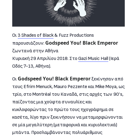
Οι
3 Shades of Black
& Fuzz Productions
Godspeed You! Black Emperor
παρουσιάζουν:
ζωντανά στην Αθήνα
Κυριακή 29 Απριλίου 2018. Στο
Gazi Music Hall
(Ιερά
Οδός 7-13, Αθήνα).
Godspeed You! Black Emperor
Οι
ξεκίνησαν από
τους Efrim Menuck, Mauro Pezzente και Mike Moya, ως
τρίο, στο Montréal του Καναδά, στις αρχές των 90’s,
παίζοντας μια χούφτα συναυλίες και
κυκλοφορώντας το πρώτο τους ηχογράφημα σε
κασέτα, λίγο πριν ξεκινήσουν να μεταμορφώνονται
σε μία μεγαλύτερη (μεταφορικά και κυριολεκτικά)
μπάντα. Προσλαμβάνοντας πολυάριθμους