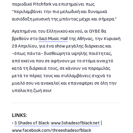
περιοδικό Pitchfork να επισημαίνει πως
“περιλαμβάνει την πιο μελωδική και δυναμικά
αισιόδοξη μουσική της μπάντας μέχρι και σήμερα.”
Αγαπημένοι του Ελληνικού κοινού, οι GYBE θα
βρεθούν στο
Gazi Music Hall
της Αθήνας, την Κυριακή
29 Απριλίου, για ένα show μεγάλης διάρκειας και
-όπως πάντα- δυσθεώρητα υψηλής ποιότητας,
από εκείνα που σε αφήνουν με το στόμα ανοιχτό
κατά τη διάρκειά τους, σε κάνουν να παραμιλάς
μετά το πέρας τους και συλλαμβάνεις συχνά το
μυαλό σου να ανακαλεί και επαναφέρει σε όλη την
υπόλοιπη ζωή σου!
LINKS:
•
3 Shades of Black
:
www.3shadesofblack.net
|
www.facebook.com/
threeshadesofblack