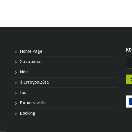
KO
Home Page
Συναυλίες
Nέα
Φωτογραφίες
faq
Επικοινωνία
Booking