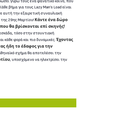
ώσει γύρω τους ένα φανατικό κοινό, που
άθε βήμα για τους Lazy Man’s Load είναι
σε αυτή την εξαιρετική συναυλιακή
Κάντε ένα δώρο
 της 29ης Μαρτίου!
που θα βρίσκονται επί σκηνής!
σκάδα, τόσο στην στουντιακή
Έχοντας
αι κάθε φορά και πιο δυναμικές.
τας ήδη το έδαφος για την
 Αθηναϊκό σχήμα θα αποτελέσει την
ρτίου
, υποσχόμενο να ηλεκτρίσει την