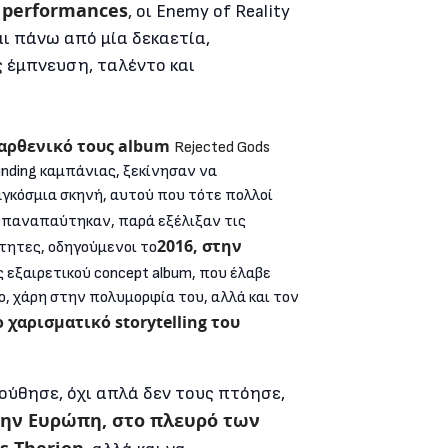
l performances
, οι Enemy of Reality
ι πάνω από μία δεκαετία,
 έμπνευση, ταλέντο και
παρθενικό τους album
Rejected Gods
nding καμπάνιας, ξεκίνησαν να
γκόσμια σκηνή, αυτού που τότε πολλοί
εν επαναπαύτηκαν, παρά εξέλιξαν τις
2016, στην
ότητες, οδηγούμενοι το
ς εξαιρετικού concept album, που έλαβε
ο, χάρη στην πολυμορφία του, αλλά και τον
ο χαρισματικό storytelling του
ούθησε, όχι απλά δεν τους πτόησε,
την Ευρώπη, στο πλευρό των