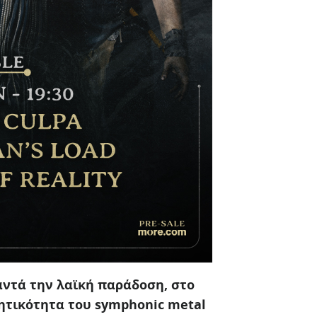
ναντά την λαϊκή παράδοση, στο
ητικότητα του symphonic metal