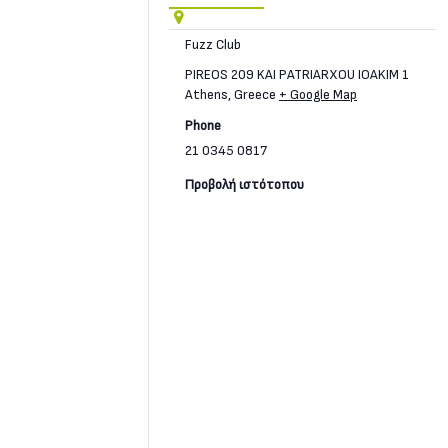
Fuzz Club
PIREOS 209 KAI PATRIARXOU IOAKIM 1
Athens
,
Greece
+ Google Map
Phone
21 0345 0817