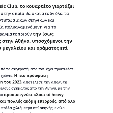
ic Club, το κουαρτέτο γιορτάζει
, στην οποία θα ακουστούν όλα τα
εντυπωσιακών σκηνικών και
μία πολυαναμενόμενη για το
την ίσως
 πραγματοποιούν
ς στην Αθήνα, υποσχόμενοι την
 μεγαλείου και οράματος επί
 από τα συγκροτήματα που έχει προκαλέσει
Η πιο πρόσφατη
 χρόνια.
in του 2023
, αποτέλεσε την απόλυτη
λούς σχήματος από την Αθήνα, με την
προσμειγνύει κλασικό heavy
ου
 και πολλές ακόμη επιρροές, από όλο
ει πολλά χιλιόμετρα επί σκηνής, ενώ οι