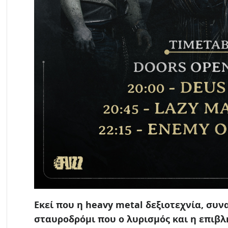
Εκεί που η heavy metal δεξιοτεχνία, συ
σταυροδρόμι που ο λυρισμός και η επιβλ