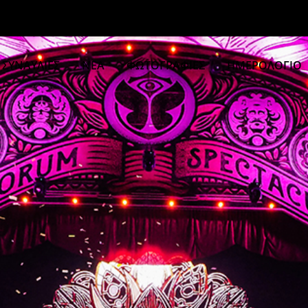
ΣΥΝΑΥΛΙΕΣ
ΝΕΑ
ΦΩΤΟΓΡΑΦΙΕΣ
ΗΜΕΡΟΛΟΓΙΟ