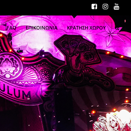
FAQ
ΕΠΙΚΟΙΝΩΝΙΑ
ΚΡΑΤΗΣΗ ΧΩΡΟΥ