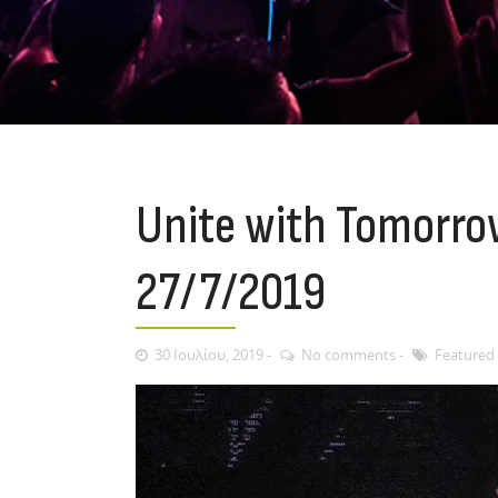
Unite with Tomorrow
27/7/2019
30 Ιουλίου, 2019
No comments
Featured