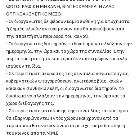
ΦΩΤΟΓΡΑΦΙΚΗ ΜΗΧΑΝΗ, ΒΙΝΤΕΟΚΑΜΕΡΑ ‘Η ΑΛΛΟ
ΟΠΤΙΚΟΑΚΟΥΣΤΙΚΟ ΜΕΣΟ.
• Οι διοργανωτές δε φέρουν καμία ευθύνη για ατυχήματα
ή ζημιές υλικών αντικειμένων που θα προκύψουν από
την απρεπή συμπεριφορά του κοινού.
• Οι διοργανωτές διατηρούν το δικαίωμα να αλλάξουν την
ημερομηνία, την ώρα και το χώρο της συναυλίας. Στην
περίπτωση αυτή τα εισιτήρια δεν επιστρέφονται αλλά
ισχύουν τα ίδια.
• Σε περίπτωση ακύρωσης της συναυλία λόγω απεργίας,
κυβερνητικών απαγορεύσεων, ανωτέρας βίας, κακών
καιρικών συνθηκών κλπ, οι διοργανωτές διατηρούν το
δικαίωμα να αλλάξουν την ημερομηνία, την ώρα και το
χώρο διεξαγωγής της.
• Σε περίπτωση ματαίωσης της συναυλίας τα εισιτήρια
θα εξαργυρώνονται εντός χώρου και χρόνου από τα
ταμεία που θα ανακοινώνονται με σχετική ειδοποίηση
του κοινού από τα Μ.Μ.Ε.