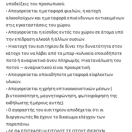
υποδείξεις του προσωπικού.
• Απαγορεύεται η μεταφορά φιαλών, η κατοχή
αλκοολούχων και η μεταφορά επικίνδυνων αντικειμένων
στις εγκαταστάσεις του χώρου.
• Απαγορεύεται η είσοδος εντός του χώρου σε άτομα υπό
την επίδραση αλκοόλ ή άλλων ουσιών.
• Η κατοχή του εισιτηρίου δε δίνει την δυνατότητα στον
κάτοχο του να λάβει από τα μπαρ-κυλικεία οποιοδήποτε
ποτό ή αναψυκτικό άνευ πληρωμής. Η κατανάλωση του
ποτού – αναψυκτικού είναι προαιρετική.
• Απαγορεύεται οποιαδήποτε μεταφορά εύφλεκτων
υλικών.
• Απαγορεύεται η χρήση οπτικοακουστικών μέσων (
βιντεοσκόπηση, μαγνητοφώνηση, φωτογράφηση της
εκδήλωσης ή μέρους αυτής).
• Ο αγοραστής του εισιτηρίου αποδέχεται ότι οι
διοργανωτές θα έχουν το δικαίωμα ελέγχου των
παραπάνω.
• ΔΕ ΘΑ ΕΠΙΤΡΑΠΕΙ Η ΕΙΣΟΔΟΣ ΣΕ ΟΣΟΥΣ ΦΕΡΟΥΝ