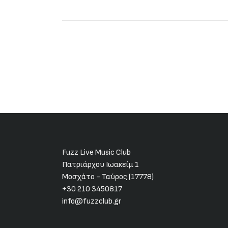
Fuzz Live Music Club
Πατριάρχου Ιωακείμ 1
Μοσχάτο - Ταύρος (17778)
+30 210 3450817
info@fuzzclub.gr