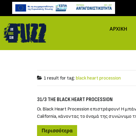
ΑΡΧΙΚΗ
1 result for
tag:
black heart procession
31/3 THE BLACK HEART PROCESSION
Οι Black Heart Procession επιστρέφουν! Η μπά
California, κάνοντας το όνομά της συνώνυμο τη
Περισσότερα