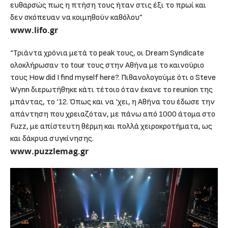
ευθαρσώς πως η πτήση τους ήταν στις έξι το πρωί και
δεν σκόπευαν να κοιμηθούν καθόλου”
www.lifo.gr
“Τριάντα χρόνια μετά το peak τους, οι Dream Syndicate
ολοκλήρωσαν το tour τους στην Αθήνα με το καινούριο
τους How did I find myself here?. Πιθανολογούμε ότι ο Steve
Wynn διερωτήθηκε κάτι τέτοιο όταν έκανε το reunion της
μπάντας, το ‘12. Όπως και να ‘χει, η Αθήνα του έδωσε την
απάντηση που χρειαζόταν, με πάνω από 1000 άτομα στο
Fuzz, με απίστευτη θέρμη και πολλά χειροκροτήματα, ως
και δάκρυα συγκίνησης.
www.puzzlemag.gr