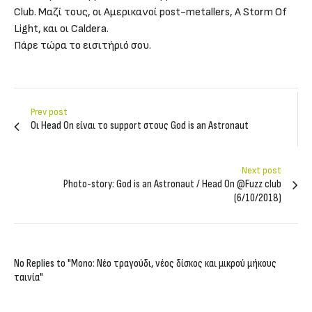
Club. Μαζί τους, οι Αμερικανοί post-metallers, A Storm Of
Light, και οι Caldera.
Πάρε τώρα το εισιτήριό σου.
Prev post
Oι Ηead On είναι το support στους God is an Astronaut
Next post
Photo-story: God is an Astronaut / Head On @Fuzz club
(6/10/2018)
No Replies to "Μono: Νέο τραγούδι, νέος δίσκος και μικρού μήκους
ταινία"