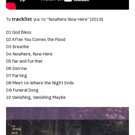
tracklist
Το
για το “Nowhere Now Here” (2019)
01 God Bless
02 After You Comes the Flood
03 Breathe
04 Nowhere, Now Here
05 Far and Further
06 Sorrow
07 Parting
08 Meet Us Where the Night Ends
09 Funeral Song
10 Vanishing, Vanishing Maybe