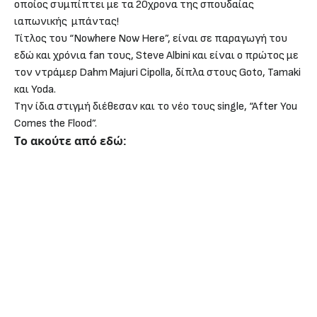
οποίος συμπίπτει με τα 20χρονα της σπουδαίας
ιαπωνικής μπάντας!
Τίτλος του “Nowhere Now Here”, είναι σε παραγωγή του
εδώ και χρόνια fan τους, Steve Albini και είναι ο πρώτος με
τον ντράμερ Dahm Majuri Cipolla, δίπλα στους Goto, Tamaki
και Yoda.
Την ίδια στιγμή διέθεσαν και το νέο τους single, “After You
Comes the Flood”.
Το ακούτε από εδώ: