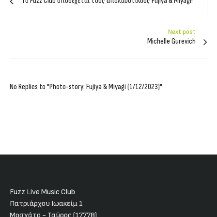
Tο Fuzz Club υποδέχεται τους απολαυστικούς Fujiya & Miyagi!
Next post
Michelle Gurevich
No Replies to "Photo-story: Fujiya & Miyagi (1/12/2023)"
Fuzz Live Music Club
Πατριάρχου Ιωακείμ 1
Μοσχάτο - Ταύρος (17778)