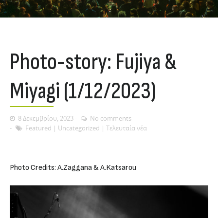
Photo-story: Fujiya &
Miyagi (1/12/2023)
8 Δεκεμβρίου, 2023
No comments
Featured
|
Uncategorized
|
Τελευταία νέα
Photo Credits: A.Zaggana & A.Katsarou