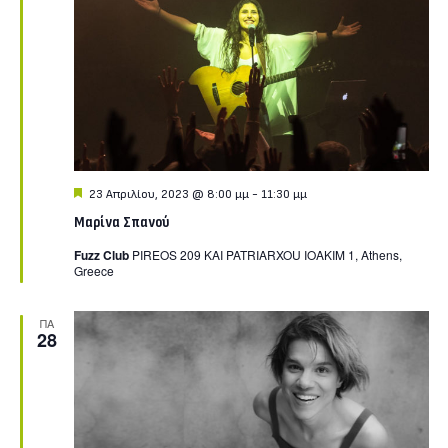
Featured
23 Απριλίου, 2023 @ 8:00 μμ
-
11:30 μμ
Μαρίνα Σπανού
Fuzz Club
PIREOS 209 KAI PATRIARXOU IOAKIM 1, Athens,
Greece
ΠΑ
28