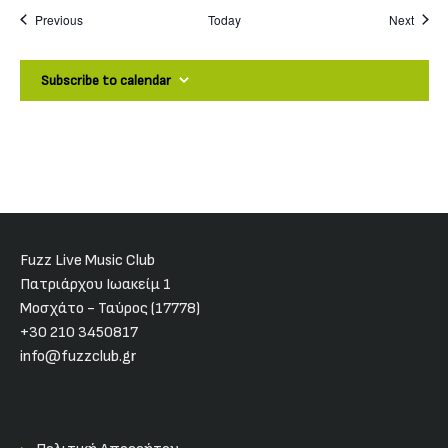
Events
Event
Previous
Today
Next
Subscribe to calendar
Fuzz Live Music Club
Πατριάρχου Ιωακείμ 1
Μοσχάτο - Ταύρος (17778)
+30 210 3450817
info@fuzzclub.gr