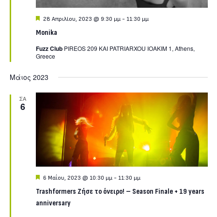
Featured
28 Απριλίου, 2023 @ 9:30 μμ
-
11:30 μμ
Monika
Fuzz Club
PIREOS 209 KAI PATRIARXOU IOAKIM 1, Athens,
Greece
Μάιος 2023
ΣΑ
6
Featured
6 Μαΐου, 2023 @ 10:30 μμ
-
11:30 μμ
Trashformers Ζήσε το όνειρο! – Season Finale + 19 years
anniversary