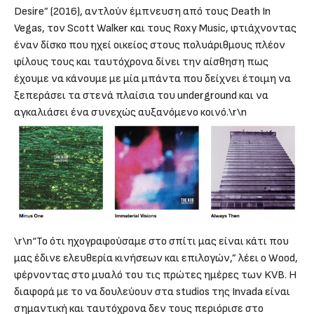
Desire” (2016), αντλούν έμπνευση από τους Death In
Vegas, τον Scott Walker και τους Roxy Music, φτιάχνοντας
έναν δίσκο που ηχεί οικείος στους πολυάριθμους πλέον
φίλους τους και ταυτόχρονα δίνει την αίσθηση πως
έχουμε να κάνουμε με μία μπάντα που δείχνει έτοιμη να
ξεπεράσει τα στενά πλαίσια του underground και να
αγκαλιάσει ένα συνεχώς αυξανόμενο κοινό.\r\n
\r\n“Το ότι ηχογραφούσαμε στο σπίτι μας είναι κάτι που
μας έδινε ελευθερία κινήσεων και επιλογών,” λέει ο Wood,
φέρνοντας στο μυαλό του τις πρώτες ημέρες των KVB. Η
διαφορά με το να δουλεύουν στα studios της Invada είναι
σημαντική και ταυτόχρονα δεν τους περιόρισε στο