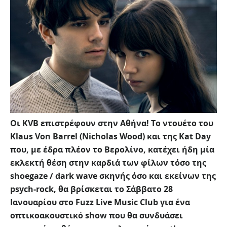
Οι KVB επιστρέφουν στην Αθήνα! Το ντουέτο του
Klaus Von Barrel (Nicholas Wood) και της Kat Day
που, με έδρα πλέον το Βερολίνο, κατέχει ήδη μία
εκλεκτή θέση στην καρδιά των φίλων τόσο της
shoegaze / dark wave σκηνής όσο και εκείνων της
psych-rock, θα βρίσκεται το Σάββατο 28
Ιανουαρίου στο Fuzz Live Music Club για ένα
οπτικοακουστικό show που θα συνδυάσει