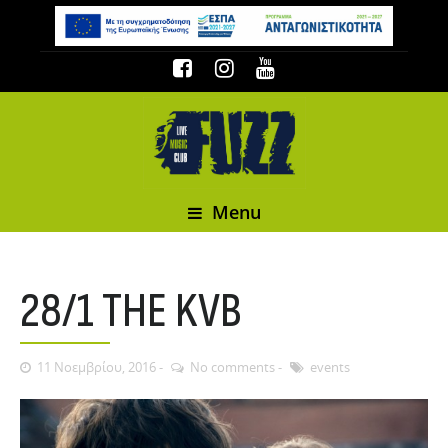
Menu
28/1 THE KVB
11 Νοεμβρίου, 2016
No comments
events