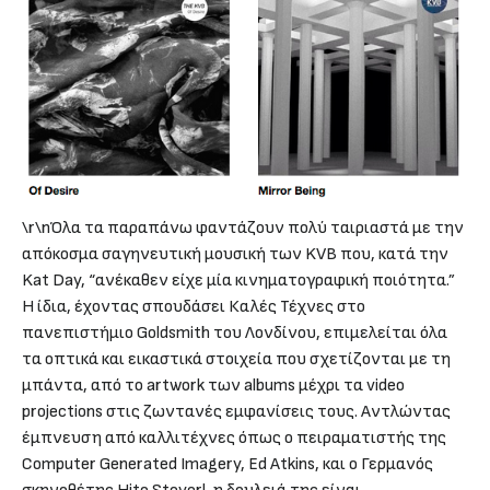
\r\nΌλα τα παραπάνω φαντάζουν πολύ ταιριαστά με την
απόκοσμα σαγηνευτική μουσική των KVB που, κατά την
Kat Day, “ανέκαθεν είχε μία κινηματογραφική ποιότητα.”
Η ίδια, έχοντας σπουδάσει Καλές Τέχνες στο
πανεπιστήμιο Goldsmith του Λονδίνου, επιμελείται όλα
τα οπτικά και εικαστικά στοιχεία που σχετίζονται με τη
μπάντα, από το artwork των albums μέχρι τα video
projections στις ζωντανές εμφανίσεις τους. Αντλώντας
έμπνευση από καλλιτέχνες όπως ο πειραματιστής της
Computer Generated Imagery, Ed Atkins, και ο Γερμανός