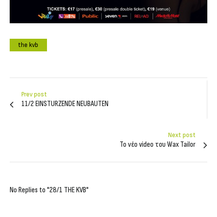
the kvb
Prev post
11/2 EINSTURZENDE NEUBAUTEN
Next post
Το νέο video του Wax Tailor
No Replies to "28/1 THE KVB"