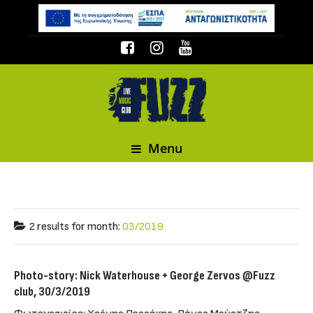
Menu
2 results for
month:
03/2019
Photo-story: Nick Waterhouse + George Zervos @Fuzz
club, 30/3/2019