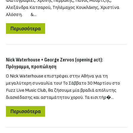
Φωτογραφίες: Χρόνης Περράκης, Πάνος Μούρτζης,
Αλεξάνδρα Κατσαρού, Τηλέμαχος Κουκλάκης, Χριστίνα
Αλόσση. &...
Περισσότερα
Nick Waterhouse + George Zervos (opening act):
Πρόγραμμα, προπώληση
O Nick Waterhouse επιστρέφει στην Αθήνα για τη
μεγαλύτερη συναυλία του! Το Σάββατο 30 Μαρτίου στο
Fuzz Live Music Club, θα ζήσουμε μία βραδιά απόλυτης
διασκέδασης και ασταμάτητου χορού. Τα εισιτήρ�...
Περισσότερα