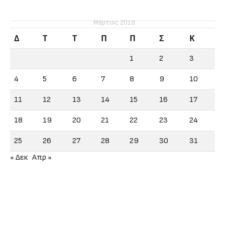
Μάρτιος 2019
Δ
Τ
Τ
Π
Π
Σ
Κ
1
2
3
4
5
6
7
8
9
10
11
12
13
14
15
16
17
18
19
20
21
22
23
24
25
26
27
28
29
30
31
« Δεκ
Απρ »